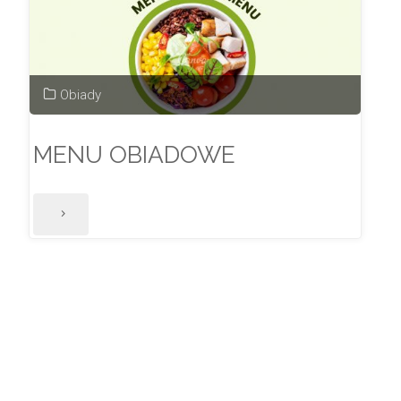
Obiady
MENU OBIADOWE
"MENU
OBIADOWE"