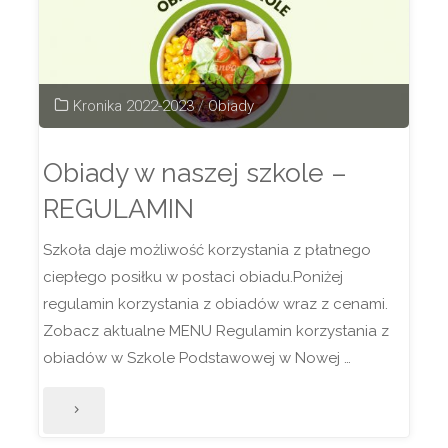
Kronika 2022-2023
/
Obiady
Obiady w naszej szkole –
REGULAMIN
Szkoła daje możliwość korzystania z płatnego
ciepłego posiłku w postaci obiadu.Poniżej
regulamin korzystania z obiadów wraz z cenami.
Zobacz aktualne MENU Regulamin korzystania z
obiadów w Szkole Podstawowej w Nowej …
"Obiady