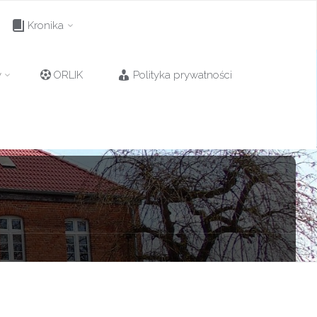
Kronika
y
ORLIK
Polityka prywatności