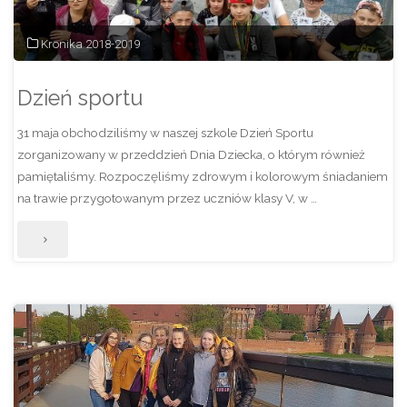
Kronika 2018-2019
Dzień sportu
31 maja obchodziliśmy w naszej szkole Dzień Sportu
zorganizowany w przeddzień Dnia Dziecka, o którym również
pamiętaliśmy. Rozpoczęliśmy zdrowym i kolorowym śniadaniem
na trawie przygotowanym przez uczniów klasy V, w …
"Dzień
sportu"