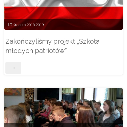
Kronika 2018-2019
Zakończyliśmy projekt „Szkoła
młodych patriotów”
"Zakończyliśmy
projekt
„Szkoła
młodych
patriotów”"