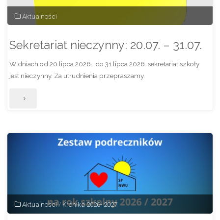
Aktualności
Sekretariat nieczynny: 20.07. – 31.07.
W dniach od 20 lipca 2026. do 31 lipca 2026. sekretariat szkoły
jest nieczynny. Za utrudnienia przepraszamy.
"Sekretariat
nieczynny:
20.07.
–
31.07."
Aktualności
/
Kronika 2026- 2027