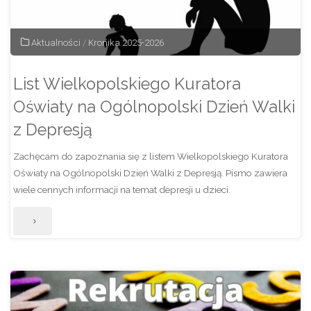
Aktualności
/
Kronika 2025-2026
List Wielkopolskiego Kuratora
Oświaty na Ogólnopolski Dzień Walki
z Depresją
Zachęcam do zapoznania się z listem Wielkopolskiego Kuratora
Oświaty na Ogólnopolski Dzień Walki z Depresją. Pismo zawiera
wiele cennych informacji na temat depresji u dzieci.
"List
Wielkopolskiego
Kuratora
Oświaty