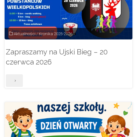
Aktualności
/
Kronika 2025-2026
Zapraszamy na Ujski Bieg – 20
czerwca 2026
"Zapraszamy
na
Ujski
Bieg
–