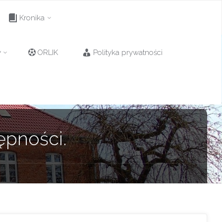
Kronika
y
ORLIK
Polityka prywatności
ępności.