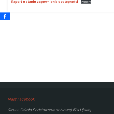
Raport o stanie zapewnienia dostępności
Pobierz
Nasz Facebook
©2022 Szkoła Podstawowa w Nowej Wsi Ujskiej