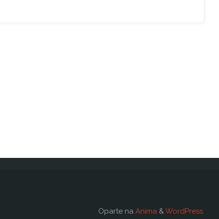
Oparte na
Anima
&
WordPress.