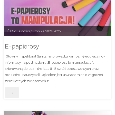
Aktualności
/
Kronika 2024-2025
E-papierosy
Główny Inspektorat Sanitarny prowadzi kampanię edukacyjno-
informacyjną pod hasłem: „E-papierosy to manipulacja!”,
skierowaną do uczniów klas 6–8 szkół podstawowych oraz
rodziców i nauczycieli. Jej celem jest uświadomienie zagrożeń
zdrowotnych związanych z …
"E-
papierosy"