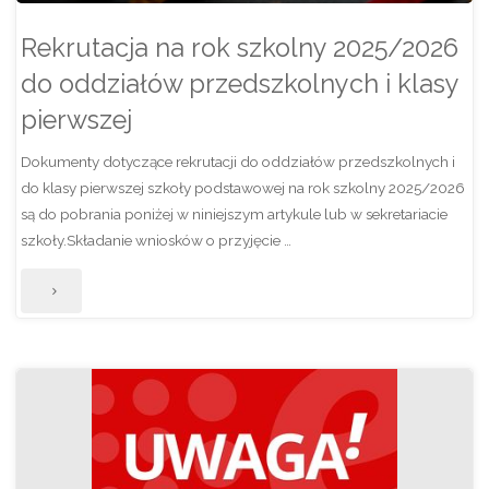
depresją"
Rekrutacja na rok szkolny 2025/2026
do oddziałów przedszkolnych i klasy
pierwszej
Dokumenty dotyczące rekrutacji do oddziałów przedszkolnych i
do klasy pierwszej szkoły podstawowej na rok szkolny 2025/2026
są do pobrania poniżej w niniejszym artykule lub w sekretariacie
szkoły.Składanie wniosków o przyjęcie …
"Rekrutacja
na
rok
szkolny
2025/2026