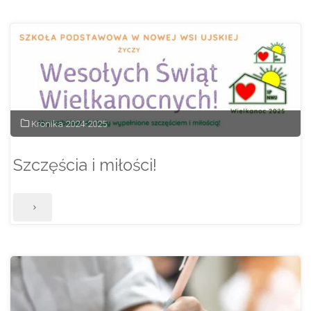
egzaminu
ósmoklasisty
2025"
Kronika 2024-2025
Szczęścia i miłości!
"Szczęścia
i
miłości!"