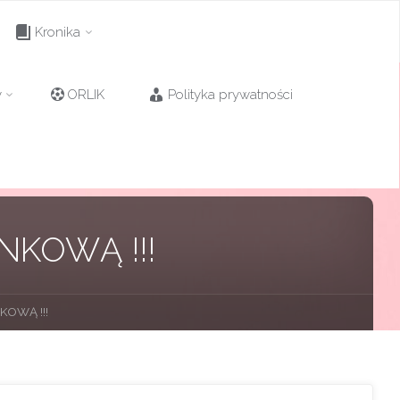
Kronika
y
ORLIK
Polityka prywatności
NKOWĄ !!!
OWĄ !!!