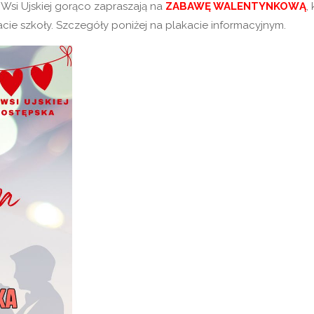
si Ujskiej gorąco zapraszają na
ZABAWĘ WALENTYNKOWĄ
,
acie szkoły. Szczegóły poniżej na plakacie informacyjnym.