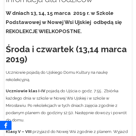
W dniach 13, 14, 15 marca 2019 r. w Szkole
Podstawowej w Nowej Wsi Ujskiej odbędą się
REKOLEKCJE WIELKOPOSTNE.
Środa i czwartek (13,14 marca
2019)
Uczniowie pojadą do Ujskiego Domu Kultury na naukę
rekolekcyjną.
Uczniowie klas I-IV
pojadą do Ujścia o godz. 7:55
. Zbiórka
każdego dnia w szkole w Nowej Wsi Ujskiej i w szkole w
Mirosławiu. Po rekolekcjach w tych dniach zajęcia zgodnie z
podanym planem do godziny 12:50. Następnie dowozy i powrót
do domu.
Klasy V – VIII
przyjazd do Nowej Wsi zgodnie z planem. Wyjazd