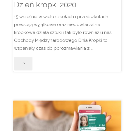
Dzień kropki 2020
15 września w wielu szkołach i przedszkolach
powstają wyjątkowe oraz niepowtarzalne
kropkowe dzieła sztuki i tak było również u nas.
Obchody Międzynarodowego Dnia Kropki to
wspaniały czas do porozmawiania z …
"Dzień
kropki
2020"