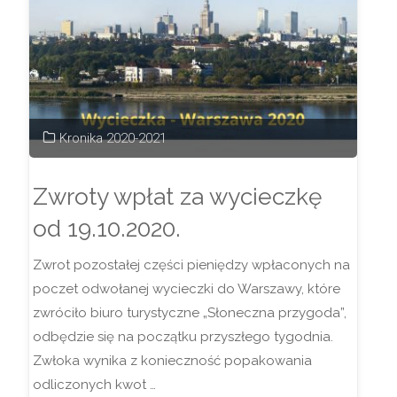
Kronika 2020-2021
Zwroty wpłat za wycieczkę
od 19.10.2020.
Zwrot pozostałej części pieniędzy wpłaconych na
poczet odwołanej wycieczki do Warszawy, które
zwróciło biuro turystyczne „Słoneczna przygoda”,
odbędzie się na początku przyszłego tygodnia.
Zwłoka wynika z konieczność popakowania
odliczonych kwot …