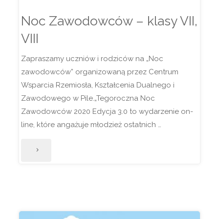
Noc Zawodowców – klasy VII,
VIII
Zapraszamy uczniów i rodziców na „Noc
zawodowców” organizowaną przez Centrum
Wsparcia Rzemiosła, Kształcenia Dualnego i
Zawodowego w Pile.„Tegoroczna Noc
Zawodowców 2020 Edycja 3.0 to wydarzenie on-
line, które angażuje młodzież ostatnich …
"Noc
Zawodowców
–
klasy