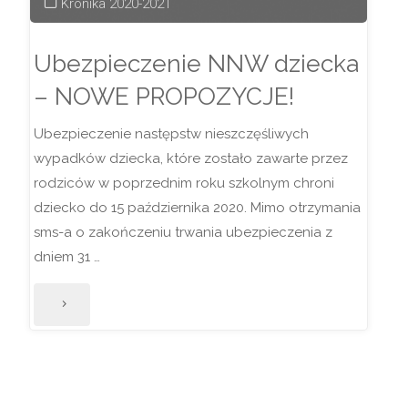
Kronika 2020-2021
Ubezpieczenie NNW dziecka
– NOWE PROPOZYCJE!
Ubezpieczenie następstw nieszczęśliwych
wypadków dziecka, które zostało zawarte przez
rodziców w poprzednim roku szkolnym chroni
dziecko do 15 października 2020. Mimo otrzymania
sms-a o zakończeniu trwania ubezpieczenia z
dniem 31 …
"Ubezpieczenie
NNW
dziecka