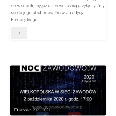
on w sobotę my już dzień wcześniej przyłączyliśmy
się do jego obchodów. Pierwsza edycja
Europejskiego …
"Europejski
Dzień
Języków"
Kronika 2020-2021