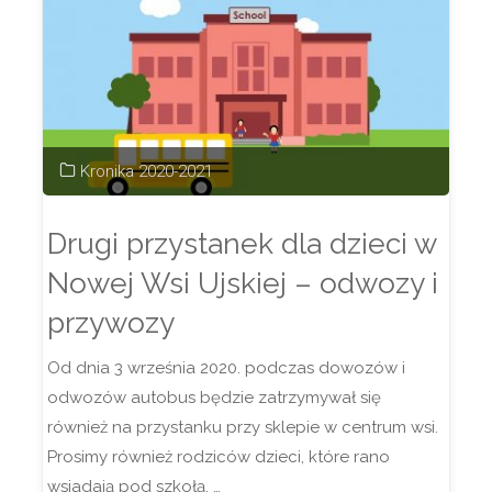
VII,
VIII"
Kronika 2020-2021
Drugi przystanek dla dzieci w
Nowej Wsi Ujskiej – odwozy i
przywozy
Od dnia 3 września 2020. podczas dowozów i
odwozów autobus będzie zatrzymywał się
również na przystanku przy sklepie w centrum wsi.
Prosimy również rodziców dzieci, które rano
wsiadają pod szkołą, …