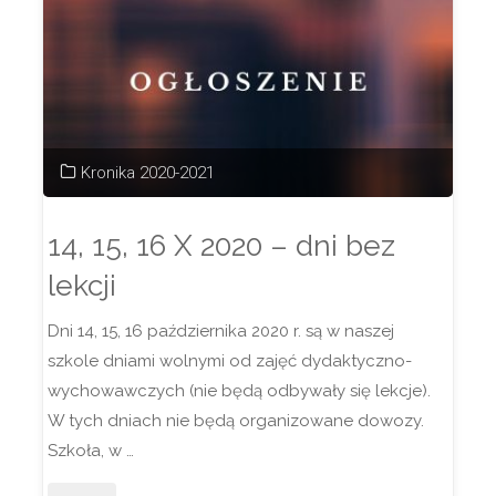
Kronika 2020-2021
14, 15, 16 X 2020 – dni bez
lekcji
Dni 14, 15, 16 października 2020 r. są w naszej
szkole dniami wolnymi od zajęć dydaktyczno-
wychowawczych (nie będą odbywały się lekcje).
W tych dniach nie będą organizowane dowozy.
Szkoła, w …