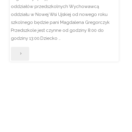
oddziałów przedszkolnych Wychowawcą
oddziału w Nowej Wsi Ujskiej od nowego roku
szkolnego będzie pani Magdalena Gregorczyk
Przedszkole jest czynne od godziny 8:00 do
godziny 13:00.Dziecko …
"1
września
w
przedszkolu!"