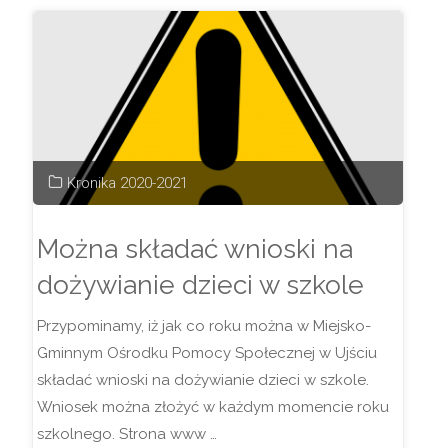
–
NOWE
PROPOZYCJE!"
Kronika 2020-2021
Można składać wnioski na
dożywianie dzieci w szkole
Przypominamy, iż jak co roku można w Miejsko-
Gminnym Ośrodku Pomocy Społecznej w Ujściu
składać wnioski na dożywianie dzieci w szkole.
Wniosek można złożyć w każdym momencie roku
szkolnego. Strona www …