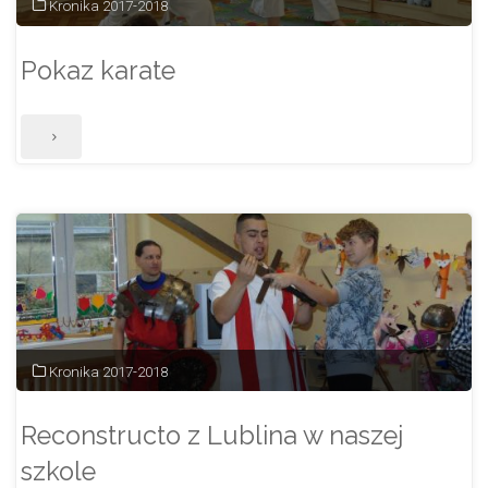
Kronika 2017-2018
Pokaz karate
"Pokaz
karate"
Kronika 2017-2018
Reconstructo z Lublina w naszej
szkole