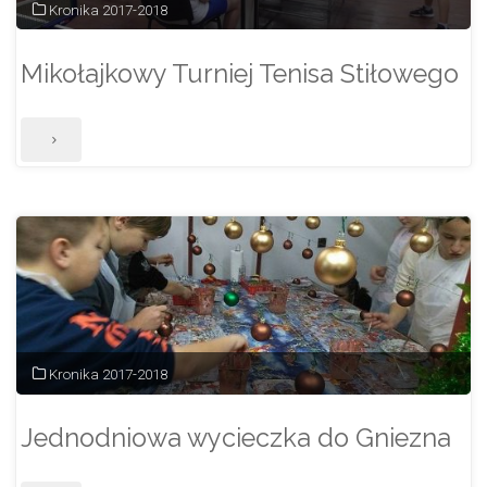
Kronika 2017-2018
Mikołajkowy Turniej Tenisa Stiłowego
"Mikołajkowy
Turniej
Tenisa
Stiłowego"
Kronika 2017-2018
Jednodniowa wycieczka do Gniezna