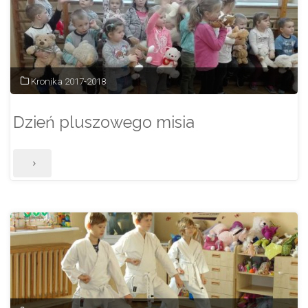
Kronika 2017-2018
Dzień pluszowego misia
"Dzień
pluszowego
misia"