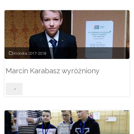
porządkują
cmentarz"
Kronika 2017-2018
Marcin Karabasz wyróżniony
"Marcin
Karabasz
wyróżniony"