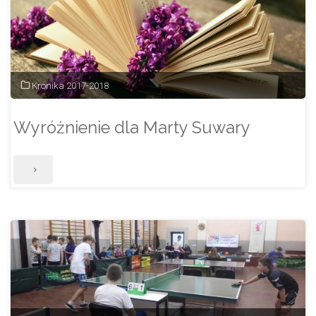
Kronika 2017-2018
Wyróżnienie dla Marty Suwary
"Wyróżnienie
dla
Marty
Suwary"