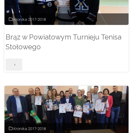
Kronika 2017-2018
Brąz w Powiatowym Turnieju Tenisa
Stołowego
"Brąz
w
Powiatowym
Turnieju
Tenisa
Stołowego"
Kronika 2017-2018